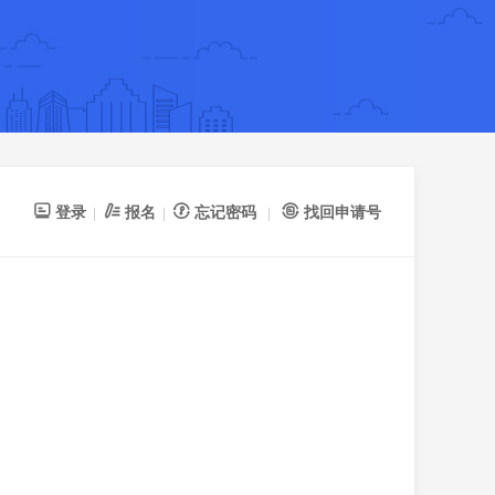
登录
报名
忘记密码
找回申请号
|
|
|